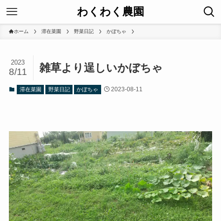
わくわく農園
ホーム
滞在菜園
野菜日記
かぼちゃ
2023
雑草より逞しいかぼちゃ
8/11
2023-08-11
滞在菜園
野菜日記
かぼちゃ