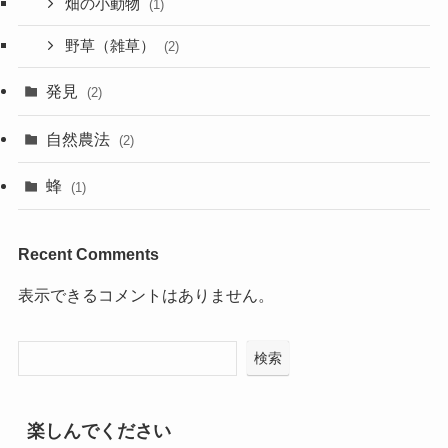
畑の小動物
(1)
野草（雑草）
(2)
発見
(2)
自然農法
(2)
蜂
(1)
Recent Comments
表示できるコメントはありません。
検索
楽しんでください