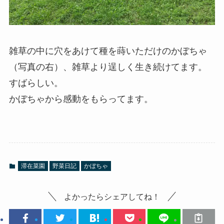
雑草の中に穴をあけて種を蒔いただけのかぼちゃ
（写真の右）、雑草より逞しく生き続けてます。
すばらしい。
かぼちゃから感動をもらってます。
滞在菜園
野菜日記
かぼちゃ
よかったらシェアしてね！