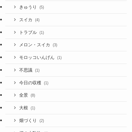
きゅうり
(5)
スイカ
(4)
トラブル
(1)
メロン・スイカ
(3)
モロッコいんげん
(1)
不思議
(1)
今日の収穫
(1)
全景
(8)
大根
(1)
畑づくり
(2)