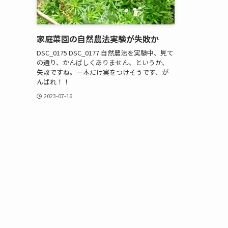
家庭菜園の自然農法実験が失敗か
DSC_0175 DSC_0177 自然農法を実験中、見て
の通り、かんばしくありません、というか、
失敗ですね。一本だけ実をつけそうです、が
んばれ！！
2023-07-16