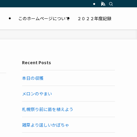
このホームページについて
２０２２年度記録
Recent Posts
本日の収穫
メロンのやまい
札幌祭り前に苗を植えよう
雑草より逞しいかぼちゃ