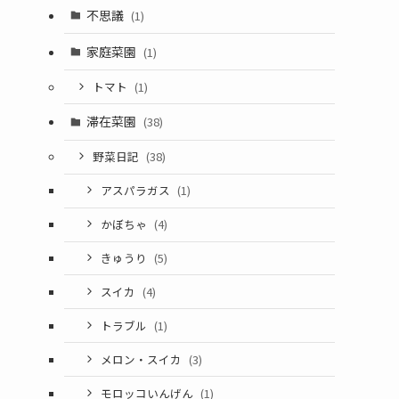
不思議
(1)
家庭菜園
(1)
トマト
(1)
滞在菜園
(38)
野菜日記
(38)
アスパラガス
(1)
かぼちゃ
(4)
きゅうり
(5)
スイカ
(4)
トラブル
(1)
メロン・スイカ
(3)
モロッコいんげん
(1)