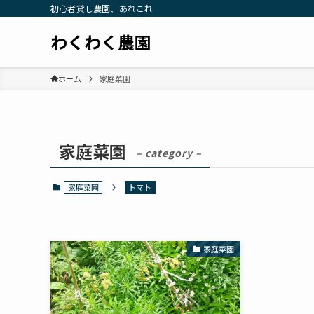
初心者貸し農園、あれこれ
わくわく農園
ホーム
家庭菜園
家庭菜園
– category –
家庭菜園
トマト
家庭菜園