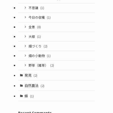
不思議
(1)
今日の収穫
(1)
全景
(8)
大根
(1)
畑づくり
(2)
畑の小動物
(1)
野草（雑草）
(2)
発見
(2)
自然農法
(2)
蜂
(1)
Recent Comments