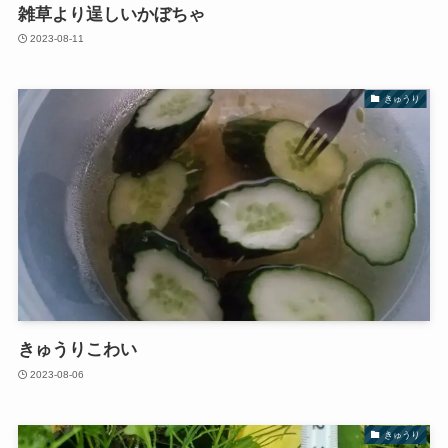
雑草より逞しいかぼちゃ
2023-08-11
きゅうり
きゅうりこわい
2023-08-06
きゅうり