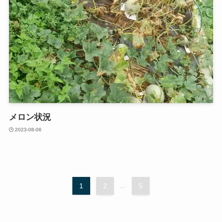
メロン状況
2023-08-06
1
2
...
5