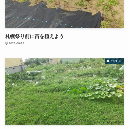
札幌祭り前に苗を植えよう
2023-06-12
かぼちゃ