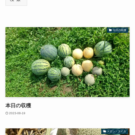
今日の収穫
本日の収穫
2023-08-19
メロン・スイカ