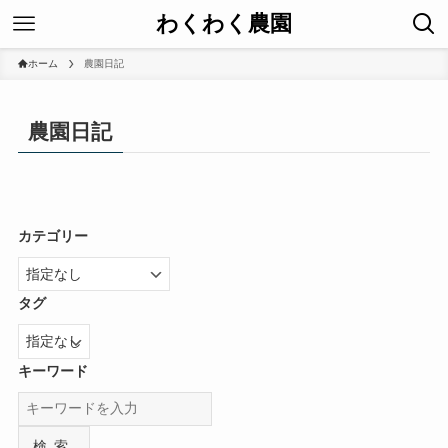
わくわく農園
ホーム
農園日記
農園日記
カテゴリー
タグ
キーワード
検索