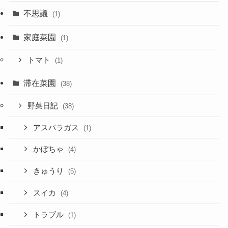
不思議
(1)
家庭菜園
(1)
トマト
(1)
滞在菜園
(38)
野菜日記
(38)
アスパラガス
(1)
かぼちゃ
(4)
きゅうり
(5)
スイカ
(4)
トラブル
(1)