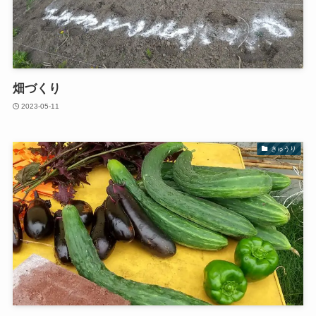
畑づくり
2023-05-11
きゅうり