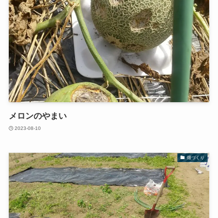
メロンのやまい
2023-08-10
畑づくり