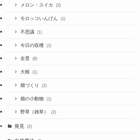
メロン・スイカ
(3)
モロッコいんげん
(1)
不思議
(1)
今日の収穫
(1)
全景
(8)
大根
(1)
畑づくり
(2)
畑の小動物
(1)
野草（雑草）
(2)
発見
(2)