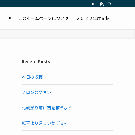
このホームページについて
２０２２年度記録
Recent Posts
本日の収穫
メロンのやまい
札幌祭り前に苗を植えよう
雑草より逞しいかぼちゃ