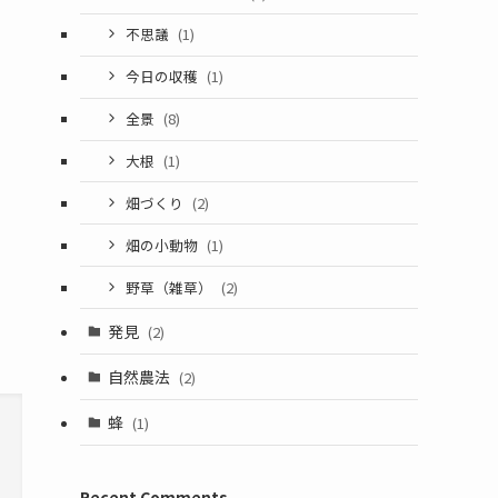
不思議
(1)
今日の収穫
(1)
全景
(8)
大根
(1)
畑づくり
(2)
畑の小動物
(1)
野草（雑草）
(2)
発見
(2)
自然農法
(2)
蜂
(1)
Recent Comments