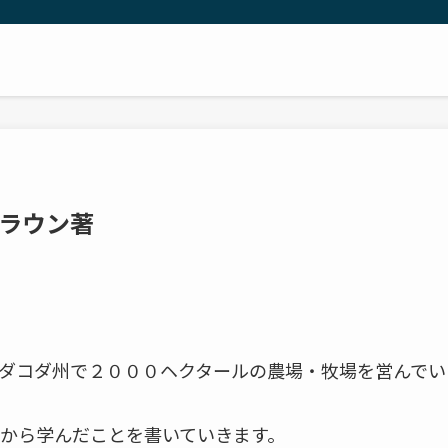
ラウン著
ダコダ州で２０００ヘクタールの農場・牧場を営んでい
から学んだことを書いていきます。